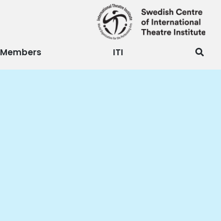
Members
ITI