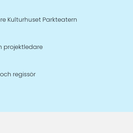
are Kulturhuset Parkteatern
 projektledare
 och regissör