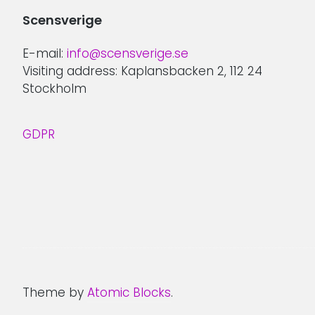
Scensverige
E-mail:
info@scensverige.se
Visiting address: Kaplansbacken 2, 112 24
Stockholm
GDPR
Theme by
Atomic Blocks
.