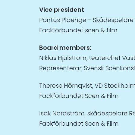
Vice president
Pontus Plaenge – Skådespelare 
Fackförbundet scen & film
Board members:
Niklas Hjulström, teaterchef Vä
Representerar: Svensk Scenkons
Therese Hörnqvist, VD Stockhol
Fackförbundet Scen & Film
Isak Nordström, skådespelare R
Fackförbundet Scen & Film