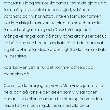
arbetar nu idag ser inte likadana ut som de gjorde då
för nu är grovarbetet redan är gjort; vi känner
varandra och vi har hittat… inte en form, för formen
ska inte riktigt hittas, kanske hittat en säkerhet. I alla
fall vad det gäller mig och David. Vi har ju haft
många visningar och då har vi tänkt att “nu ser det ut
så här”, och sen har det ändrats för att det har visat
sig att det inte landade ordentligt. Så det har ändrats
in i det sista.
Katinka: Men vet ni hur det kommer att se ut på
biennalen då?
Carin: Ja, det tror jag att vi vet. Men vi ska ju inte visa
hela, och då kanske den delen som vi visar får en
annan stuns eller en annan framtoning än vad den
hade fått om den ingick i hela med alla delar.