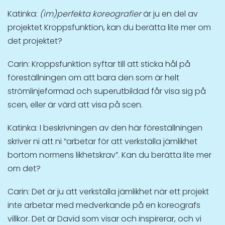
Katinka:
(im)perfekta koreografier
är ju en del av
projektet Kroppsfunktion, kan du berätta lite mer om
det projektet?
Carin: Kroppsfunktion syftar till att sticka hål på
föreställningen om att bara den som är helt
strömlinjeformad och superutbildad får visa sig på
scen, eller är värd att visa på scen.
Katinka: I beskrivningen av den här föreställningen
skriver ni att ni “arbetar för att verkställa jämlikhet
bortom normens likhetskrav”. Kan du berätta lite mer
om det?
Carin: Det är ju att verkställa jämlikhet när ett projekt
inte arbetar med medverkande på en koreografs
villkor. Det är David som visar och inspirerar, och vi