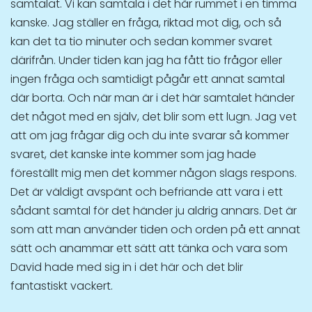
samtalat. Vi kan samtala i det här rummet i en timma
kanske. Jag ställer en fråga, riktad mot dig, och så
kan det ta tio minuter och sedan kommer svaret
därifrån. Under tiden kan jag ha fått tio frågor eller
ingen fråga och samtidigt pågår ett annat samtal
där borta. Och när man är i det här samtalet händer
det något med en själv, det blir som ett lugn. Jag vet
att om jag frågar dig och du inte svarar så kommer
svaret, det kanske inte kommer som jag hade
föreställt mig men det kommer någon slags respons.
Det är väldigt avspänt och befriande att vara i ett
sådant samtal för det händer ju aldrig annars. Det är
som att man använder tiden och orden på ett annat
sätt och anammar ett sätt att tänka och vara som
David hade med sig in i det här och det blir
fantastiskt vackert.