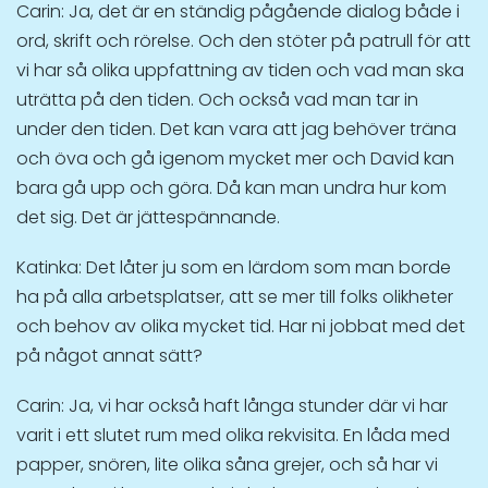
Carin: Ja, det är en ständig pågående dialog både i
ord, skrift och rörelse. Och den stöter på patrull för att
vi har så olika uppfattning av tiden och vad man ska
uträtta på den tiden. Och också vad man tar in
under den tiden. Det kan vara att jag behöver träna
och öva och gå igenom mycket mer och David kan
bara gå upp och göra. Då kan man undra hur kom
det sig. Det är jättespännande.
Katinka: Det låter ju som en lärdom som man borde
ha på alla arbetsplatser, att se mer till folks olikheter
och behov av olika mycket tid. Har ni jobbat med det
på något annat sätt?
Carin: Ja, vi har också haft långa stunder där vi har
varit i ett slutet rum med olika rekvisita. En låda med
papper, snören, lite olika såna grejer, och så har vi