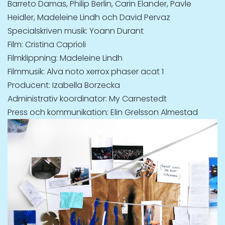
Barreto Damas, Philip Berlin, Carin Elander, Pavle
Heidler, Madeleine Lindh och David Pervaz
Specialskriven musik: Yoann Durant
Film: Cristina Caprioli
Filmklippning: Madeleine Lindh
Filmmusik: Alva noto xerrox phaser acat 1
Producent: Izabella Borzecka
Administrativ koordinator: My Carnestedt
Press och kommunikation: Elin Grelsson Almestad