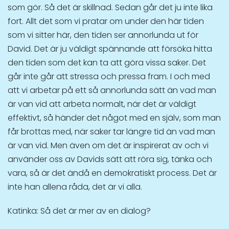
som gör. Så det är skillnad. Sedan går det ju inte lika
fort. Allt det som vi pratar om under den här tiden
som vi sitter här, den tiden ser annorlunda ut för
David. Det är ju väldigt spännande att försöka hitta
den tiden som det kan ta att göra vissa saker. Det
går inte går att stressa och pressa fram. I och med
att vi arbetar på ett så annorlunda sätt än vad man
är van vid att arbeta normalt, när det är väldigt
effektivt, så händer det något med en själv, som man
får brottas med, när saker tar längre tid än vad man
är van vid. Men även om det är inspirerat av och vi
använder oss av Davids sätt att röra sig, tänka och
vara, så är det ändå en demokratiskt process. Det är
inte han allena råda, det är vi alla.
Katinka: Så det är mer av en dialog?