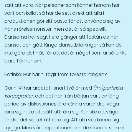
sätt att vara. När personer som känner honom har
varit och kollat så har de sett direkt att alla i
produktionen gör sitt bästa för att använda sig av
hans rörelsemönster, men det är så speciellt.
Dansarna har sagt flera gånger att fastän de har
dansat och gått långa dansutbildningar så kan de
inte göra det här, för att det är något som är så unikt
bara för honom.
Katinka: Hur har ni tagit fram föreställningen?
Carin: Vi har arbetat i snart två år med
(im)perfekta
koreografier
, och det har från början varit en lång
period av diskussioner, lära känna varandra, våga
röra sig, hitta sitt sätt att röra sig. Kanske att våga
ändra det sättet att röra sig. Att alla ska känna sig
trygga. Men våra repetitioner och de stunder som vi