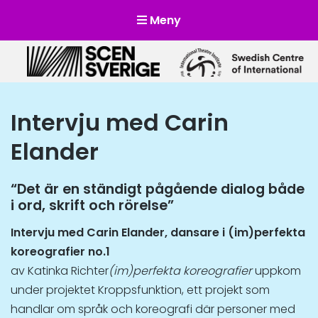
Meny
Scensverige
Mötesplats för svensk och internationell scenkonst
Intervju med Carin
Elander
“Det är en ständigt pågående dialog både
i ord, skrift och rörelse”
Intervju med Carin Elander, dansare i (im)perfekta
koreografier no.1
av Katinka Richter
(im)perfekta koreografier
uppkom
under projektet Kroppsfunktion, ett projekt som
handlar om språk och koreografi där personer med