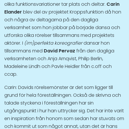
olika funktionsvariationer tar plats och deltar.
Carin
Elander
blev del av projektet Kroppsfunktion då hon
och några av deltagarna på den dagliga
verksamhet som hon jobbar på
började dansa och
utforska olika rörelser tillsammans med projektets
aktörer
. I
(im)perfekta koreografier
dansar hon
tillsammans med
David Pervaz
från den dagliga
verksamheten och Anja Arnqvist, Philip Berlin,
Madeleine Lindh och Pavle Heidler från c.off och
ccap.
Carin: Davids rörelsemönster är det som ligger till
grund för hela föreställningen. Också de skrivna och
talade styckena i föreställningen har sin
utgångspunkt i hur han uttrycker sig. Det har inte varit
en inspiration från honom som sedan har stuvats om
och kommit ut som något annat, utan det är hans