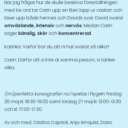
När jag frågar hur de skulle beskriva föreställningen
med tre ord tar Carin upp en liten lapp ur väskan och
läser upp både hennes och Davids svar. David svarar
omväxlande, intensiv
och
nervös
. Medan Carin
säger
känslig, skör
och
koncentrerad
.
Katinka: Varför tror du att ni har svarat så olika?
Carin: Därför att vi inte är samma person, vi tänker
olika.
(im)perfekta koreografier no.1
spelas i Flygeln fredag
26 maj kl. 18:30-19:00 samt lördag 27 maj kl. 13:00-13:30
och kl. 17:00-17:30.
Av och med: Cristina Caprioli, Anja Arnquist, Dario