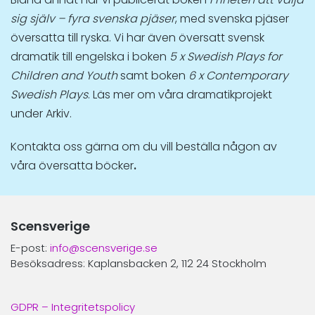
sig själv – fyra svenska pjäser
, med svenska pjäser
översatta till ryska. Vi har även översatt svensk
dramatik till engelska i boken
5 x Swedish Plays for
Children and Youth
samt boken
6 x Contemporary
Swedish Plays
. Läs mer om våra dramatikprojekt
under Arkiv.
Kontakta oss gärna om du vill beställa någon av
våra översatta böcker
.
Scensverige
E-post:
info@scensverige.se
Besöksadress: Kaplansbacken 2, 112 24 Stockholm
GDPR – Integritetspolicy