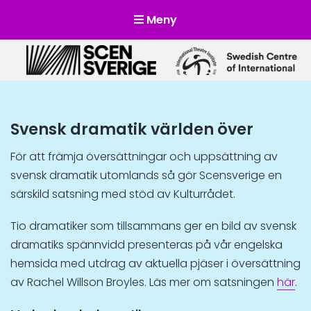
Meny
Scensverige
Mötesplats för svensk och internationell scenkonst
Svensk dramatik världen över
För att främja översättningar och uppsättning av
svensk dramatik utomlands så gör Scensverige en
särskild satsning med stöd av Kulturrådet.
Tio dramatiker som tillsammans ger en bild av svensk
dramatiks spännvidd presenteras på vår engelska
hemsida med utdrag av aktuella pjäser i översättning
av Rachel Willson Broyles. Läs mer om satsningen
här
.