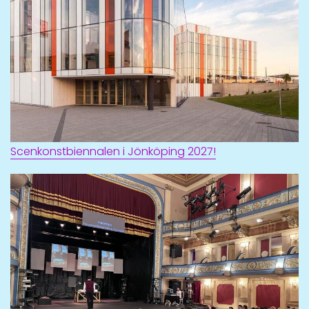
Scenkonstbiennalen i Jönköping 2027!