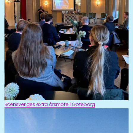
Scensveriges extra årsmöte i Göteborg