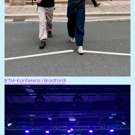
IETM-Konferens i Bradford!