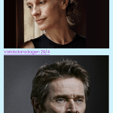
Världsdansdagen 29/4