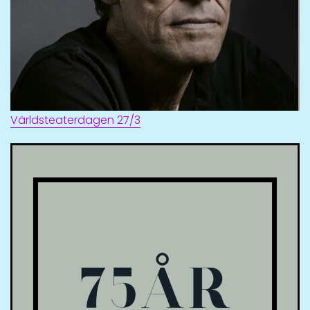
Världsteaterdagen 27/3