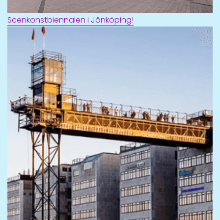
Scenkonstbiennalen i Jönköping!