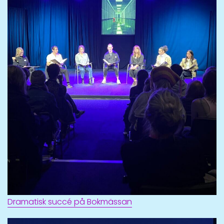
Dramatisk succé på Bokmässan