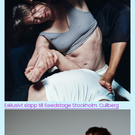
Exklusivt släpp till Swedstage Stockholm: Cullberg