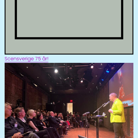
Scensverige 75 år!