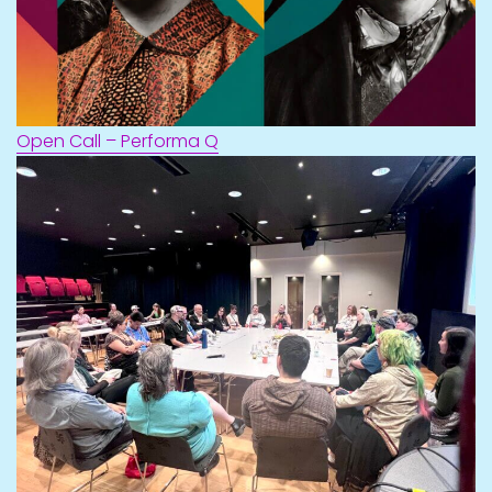
Open Call – Performa Q