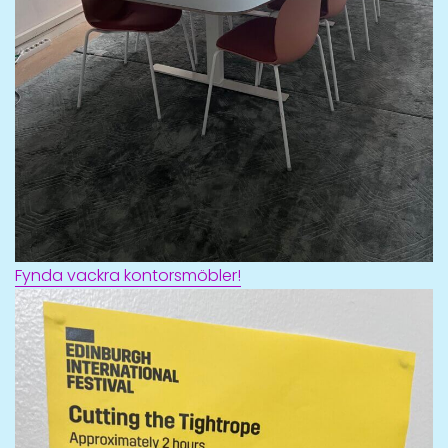
Fynda vackra kontorsmöbler!