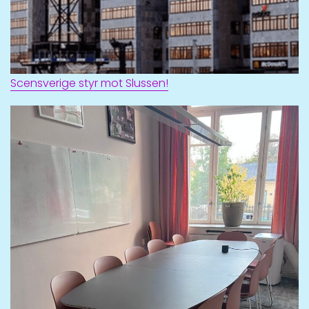
Scensverige styr mot Slussen!