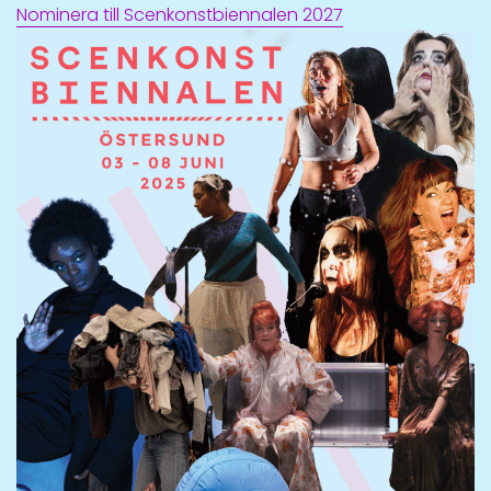
Nominera till Scenkonstbiennalen 2027