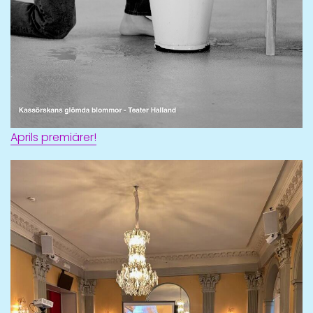
Aprils premiärer!