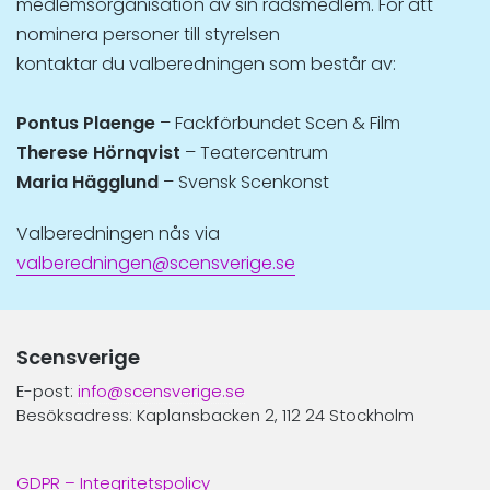
medlemsorganisation av sin rådsmedlem. För att
nominera personer till styrelsen
kontaktar du valberedningen som består av:
Pontus Plaenge
– Fackförbundet Scen & Film
Therese Hörnqvist
– Teatercentrum
Maria Hägglund
– Svensk Scenkonst
Valberedningen nås via
valberedningen@scensverige.se
Scensverige
E-post:
info@scensverige.se
Besöksadress: Kaplansbacken 2, 112 24 Stockholm
GDPR – Integritetspolicy