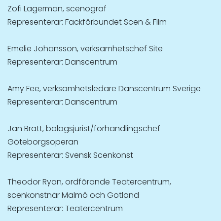
Zofi Lagerman, scenograf
Representerar: Fackförbundet Scen & Film
Emelie Johansson, verksamhetschef Site
Representerar: Danscentrum
Amy Fee, verksamhetsledare Danscentrum Sverige
Representerar: Danscentrum
Jan Bratt, bolagsjurist/förhandlingschef
Göteborgsoperan
Representerar: Svensk Scenkonst
Theodor Ryan, ordförande Teatercentrum,
scenkonstnär Malmö och Gotland
Representerar: Teatercentrum