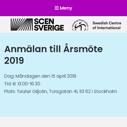
Meny
Scensverige
Mötesplats för svensk och internationell scenkonst
Anmälan till Årsmöte
2019
Dag: Måndagen den 15 april 2019
Tid: kl. 13.00-16.30
Plats: Teater Giljotin, Torsgatan 41, 113 62 i Stockholm