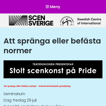
Meny
Scensverige
Mötesplats för svensk och internationell scenkonst
Att spränga eller befästa
normer
Att spränga eller befästa normer – könsöverskridande gestaltning
Seminarium
Dag: fredag 29 juli