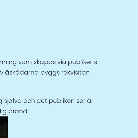
pänning som skapas via publikens
 av åskådarna byggs rekvisitan
g själva och det publiken ser är
lig brand.