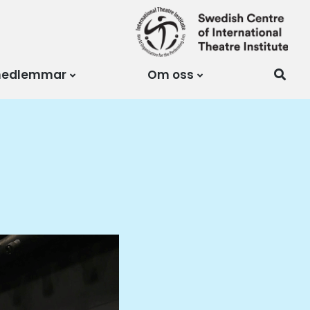
medlemmar
Om oss