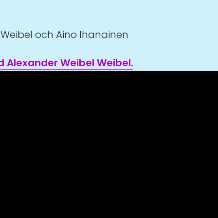
Weibel och Aino Ihanainen
d Alexander Weibel Weibel.