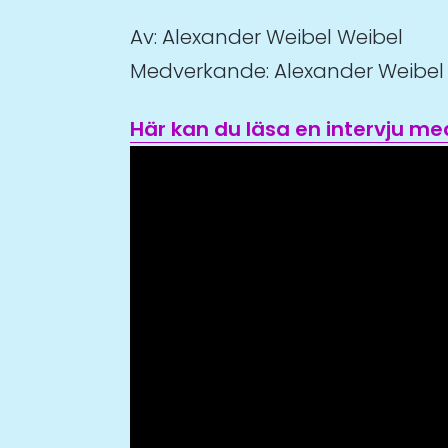
Av: Alexander Weibel Weibel
Medverkande: Alexander Weibel 
Här kan du läsa en intervju me