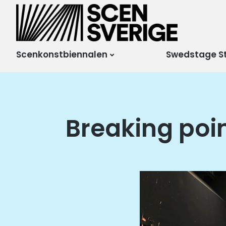
Scensverige
Mötesplats för svensk
och internationell
scenkonst
Scenkonstbiennalen
Swedstage S
Breaking poi