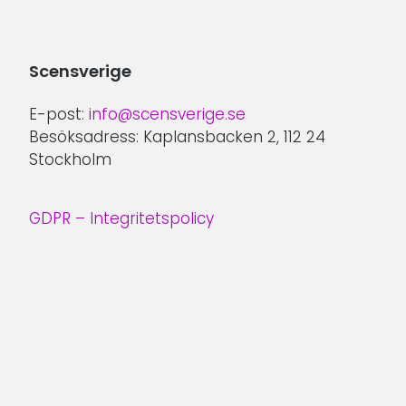
Scensverige
E-post:
info@scensverige.se
Besöksadress: Kaplansbacken 2, 112 24
Stockholm
GDPR – Integritetspolicy