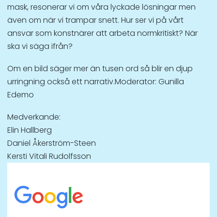
mask, resonerar vi om våra lyckade lösningar men
även om när vi trampar snett. Hur ser vi på vårt
ansvar som konstnärer att arbeta normkritiskt? När
ska vi säga ifrån?
Om en bild säger mer än tusen ord så blir en djup
urringning också ett narrativ.Moderator: Gunilla
Edemo
Medverkande:
Elin Hallberg
Daniel Åkerström-Steen
Kersti Vitali Rudolfsson