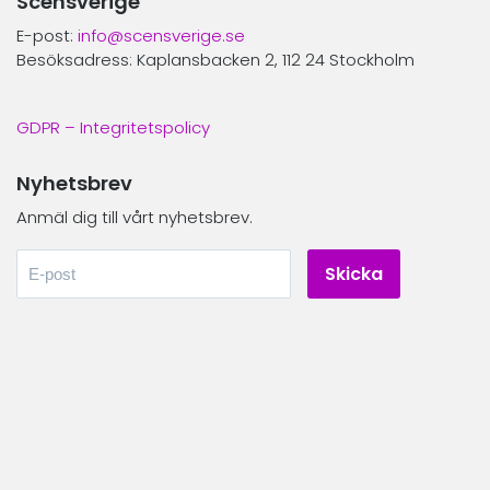
Scensverige
E-post:
info@scensverige.se
Besöksadress: Kaplansbacken 2, 112 24 Stockholm
GDPR – Integritetspolicy
Nyhetsbrev
Anmäl dig till vårt nyhetsbrev.