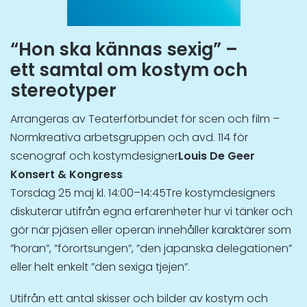
“Hon ska kännas sexig” –
ett samtal om kostym och
stereotyper
Arrangeras av Teaterförbundet för scen och film –
Normkreativa arbetsgruppen och avd. 114 för
scenograf och kostymdesigner
Louis De Geer
Konsert & Kongress
Torsdag 25 maj kl. 14:00–14:45Tre kostymdesigners
diskuterar utifrån egna erfarenheter hur vi tänker och
gör när pjäsen eller operan innehåller karaktärer som
”horan”, ”förortsungen”, ”den japanska delegationen”
eller helt enkelt ”den sexiga tjejen”.
Utifrån ett antal skisser och bilder av kostym och