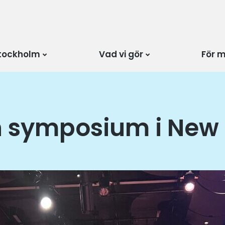
tockholm
Vad vi gör
För 
 symposium i New 