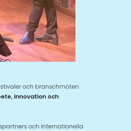
festivaler och branschmöten
bete, innovation och
spartners och internationella