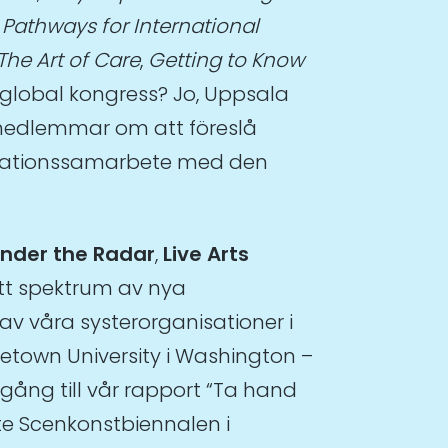
 Pathways for International
The Art of Care
,
Getting to Know
 global kongress? Jo, Uppsala
a medlemmar om att föreslå
formationssamarbete med den
nder the Radar
,
Live Arts
ett spektrum av nya
av våra systerorganisationer i
etown University i Washington –
gång till vår rapport “Ta hand
te Scenkonstbiennalen i