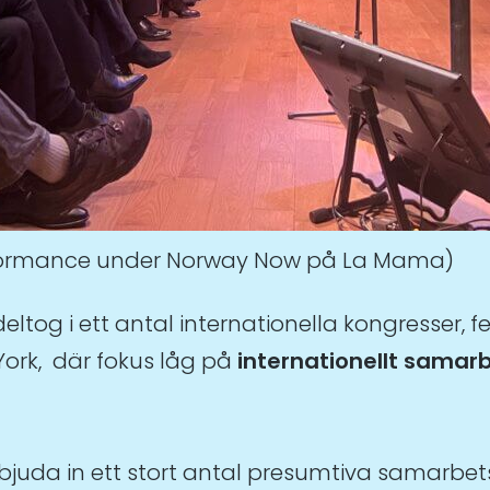
erformance under Norway Now på La Mama)
ltog i ett antal internationella kongresser, 
York, där fokus låg på
internationellt samar
bjuda in ett stort antal presumtiva samarbet