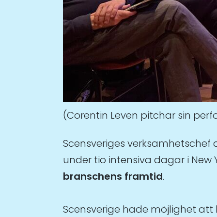
(Corentin Leven pitchar sin p
Scensveriges verksamhetschef de
under tio intensiva dagar i New 
branschens framtid
.
Scensverige hade möjlighet att 