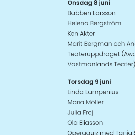
Onsdag 8 juni
Babben Larsson
Helena Bergström
Ken Akter
Marit Bergman och An
Teateruppdraget (Awa
Västmanlands Teater
Torsdag 9 juni
Linda Lampenius
Maria Möller
Julia Frej
Ola Eliasson
Operaquiz med Tanja 