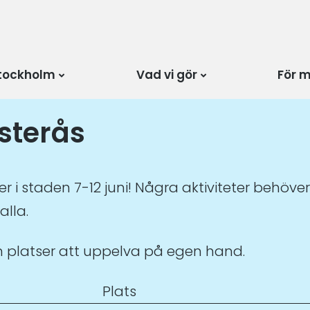
tockholm
Vad vi gör
För 
ästerås
 i staden 7-12 juni! Några aktiviteter behöver
alla.
m platser att uppelva på egen hand.
Plats