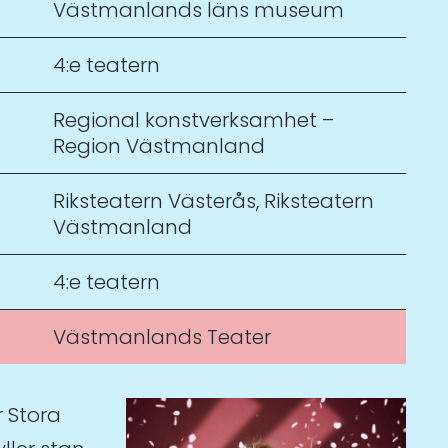
Västmanlands läns museum
4:e teatern
Regional konstverksamhet –
Region Västmanland
Riksteatern Västerås
,
Riksteatern
Västmanland
4:e teatern
Västmanlands Teater
r Stora