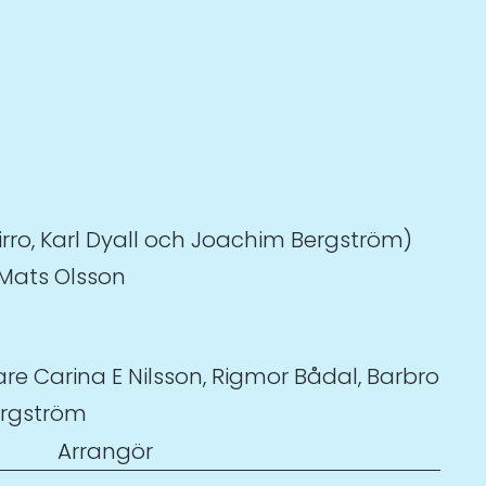
irro, Karl Dyall och Joachim Bergström)
Mats Olsson
e Carina E Nilsson, Rigmor Bådal, Barbro
Bergström
Arrangör