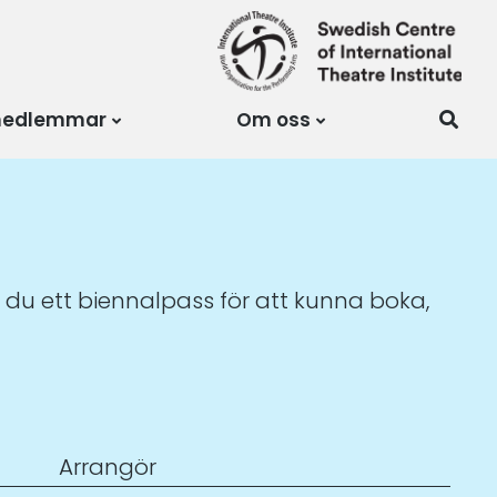
medlemmar
Om oss
 du ett biennalpass för att kunna boka,
Arrangör