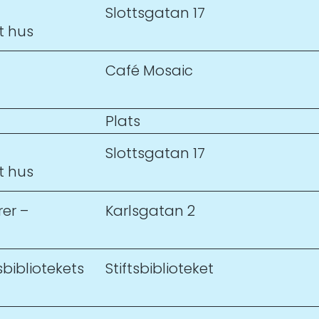
Slottsgatan 17
t hus
Café Mosaic
Plats
Slottsgatan 17
t hus
er –
Karlsgatan 2
sbibliotekets
Stiftsbiblioteket