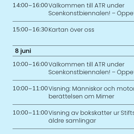
14:00
–
16:00
Välkommen till ATR under
Scenkonstbiennalen! – Öppe
15:00
–
16:30
Kartan över oss
8 juni
10:00
–
16:00
Välkommen till ATR under
Scenkonstbiennalen! – Öppe
10:00
–
11:00
Visning: Människor och motor
berättelsen om Mimer
10:00
–
11:00
Visning av bokskatter ur Stift
äldre samlingar