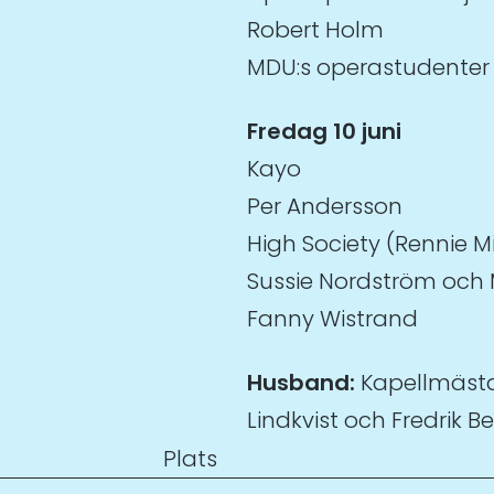
Robert Holm
MDU:s operastudenter
Fredag 10 juni
Kayo
Per Andersson
High Society (Rennie M
Sussie Nordström och 
Fanny Wistrand
Husband:
Kapellmästar
Lindkvist och Fredrik 
Plats