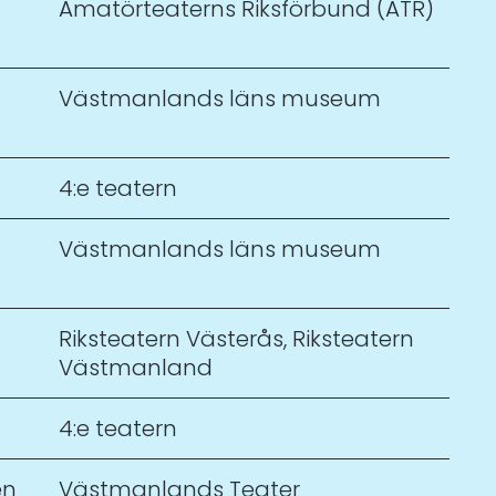
Amatörteaterns Riksförbund (ATR)
Västmanlands läns museum
4:e teatern
Västmanlands läns museum
Riksteatern Västerås
,
Riksteatern
Västmanland
4:e teatern
en
Västmanlands Teater