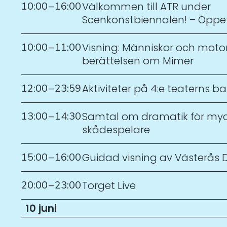
10:00
–
16:00
Välkommen till ATR under
Scenkonstbiennalen! – Öppe
10:00
–
11:00
Visning: Människor och motor
berättelsen om Mimer
12:00
–
23:59
Aktiviteter på 4:e teaterns b
13:00
–
14:30
Samtal om dramatik för my
skådespelare
15:00
–
16:00
Guidad visning av Västerås
20:00
–
23:00
Torget Live
10 juni