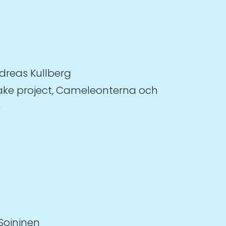
dreas Kullberg
ke project, Cameleonterna och
)
Soininen