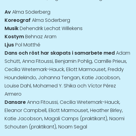
Av
Alma Söderberg
Koreograf
Alma Söderberg
Musik
Dehendrik Lechat Willekens
Kostym
Behnaz Aram
Ljus
Pol Matthé
Dans och röst har skapats i samarbete med
Adam
Schütt, Anna Fitoussi, Benjamin Pohlig, Camille Prieux,
Cecilia Wretemark-Hauck, Eliott Marmouset, Freddy
Houndekindo, Johanna Tengan, Katie Jacobson,
Louise Dahl, Mohamed Y. Shika och Víctor Pérez
Armero
Dansare
Anna Fitoussi, Cecilia Wretemark-Hauck,
Eleanor Campbell, Eliott Marmouset, Heather Birley,
Katie Jacobson, Magali Camps (praktikant), Naomi
Schouten (praktikant), Noam Segal