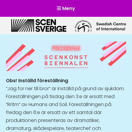
Meny
Scensverige
Mötesplats för svensk och internationell scenkonst
Obs! Inställd föreställning
”Jag for ner till bror” är inställd på grund av sjukdom.
Föreställningen på tisdag den 3:e är ersatt med
”Rrîtm” av Humans and Soil. Föreställningen på
fredag den 6:e är ersatt av ett samtal där
produktionen presenteras av dramatiker,
dramaturg, skådespelare, teaterchef och