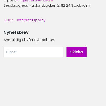
E-post:
info@scensverige.se
Besöksadress: Kaplansbacken 2, 112 24 Stockholm
GDPR – Integritetspolicy
Nyhetsbrev
Anmäl dig till vårt nyhetsbrev.