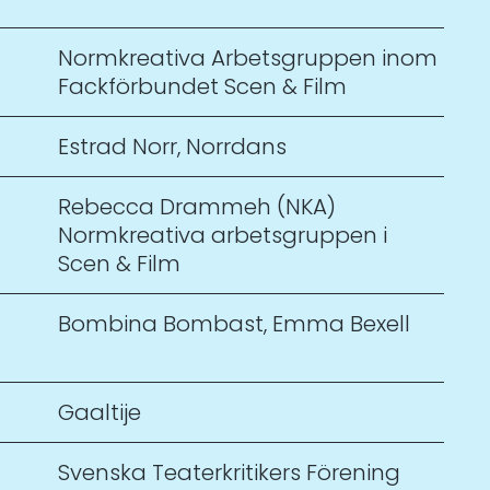
Normkreativa Arbetsgruppen inom
Fackförbundet Scen & Film
Estrad Norr
,
Norrdans
Rebecca Drammeh (NKA)
Normkreativa arbetsgruppen i
Scen & Film
Bombina Bombast
,
Emma Bexell
Gaaltije
Svenska Teaterkritikers Förening