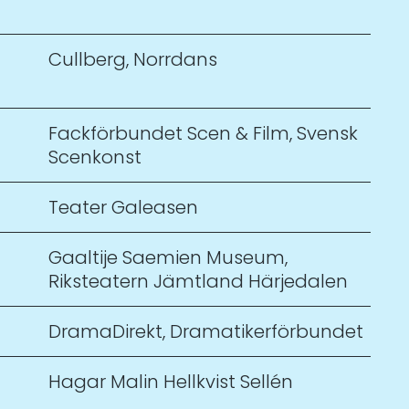
Cullberg
,
Norrdans
Fackförbundet Scen & Film
,
Svensk
Scenkonst
Teater Galeasen
Gaaltije Saemien Museum
,
Riksteatern Jämtland Härjedalen
DramaDirekt
,
Dramatikerförbundet
Hagar Malin Hellkvist Sellén