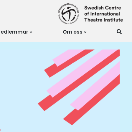
medlemmar
Om oss