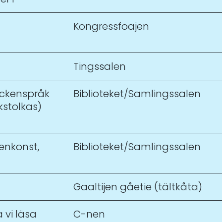
Kongressfoajen
Tingssalen
eckenspråk
Biblioteket/Samlingssalen
stolkas)
enkonst,
Biblioteket/Samlingssalen
Gaaltijen gåetie (tältkåta)
a vi läsa
C-nen