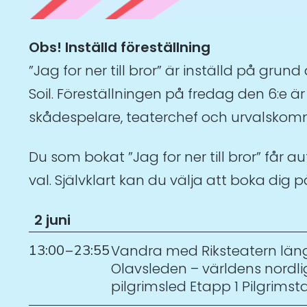
Obs! Inställd föreställning
”Jag for ner till bror” är inställd på gr
Soil. Föreställningen på fredag den 6:e 
skådespelare, teaterchef och urvalskomm
Du som bokat ”Jag for ner till bror” får
val. Självklart kan du välja att boka dig
2 juni
13:00
–
23:55
Vandra med Riksteatern läng
Olavsleden – världens nordl
pilgrimsled Etapp 1 Pilgrims