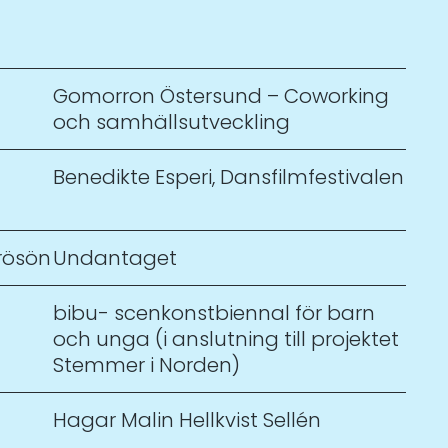
Gomorron Östersund – Coworking
och samhällsutveckling
Benedikte Esperi
,
Dansfilmfestivalen
rösön
Undantaget
bibu- scenkonstbiennal för barn
och unga (i anslutning till projektet
Stemmer i Norden)
Hagar Malin Hellkvist Sellén