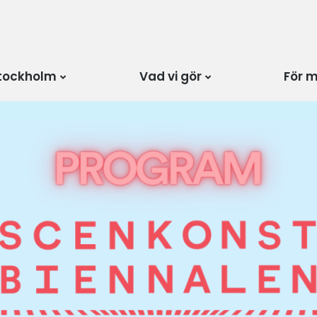
tockholm
Vad vi gör
För 