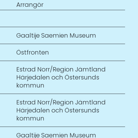
Arrangör
Gaaltije Saemien Museum
Östfronten
Estrad Norr/Region Jämtland
Härjedalen och Östersunds
kommun
Estrad Norr/Region Jämtland
Härjedalen och Östersunds
kommun
Gaaltije Saemien Museum