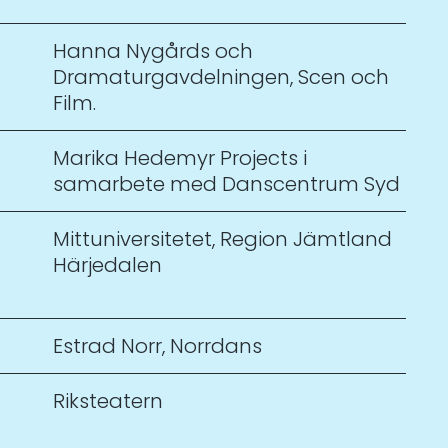
Hanna Nygårds och
Dramaturgavdelningen
,
Scen och
Film.
Marika Hedemyr Projects i
samarbete med Danscentrum Syd
Mittuniversitetet
,
Region Jämtland
Härjedalen
Estrad Norr
,
Norrdans
Riksteatern