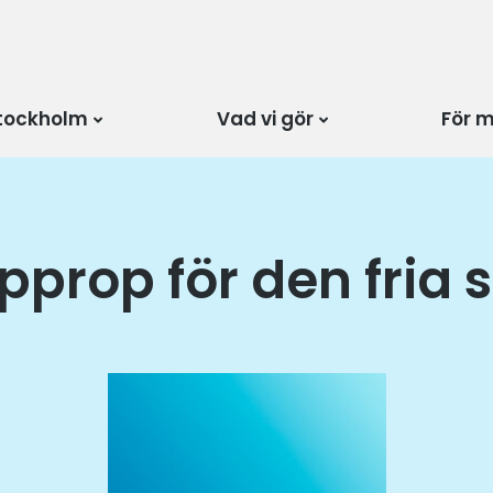
tockholm
Vad vi gör
För 
pprop för den fria