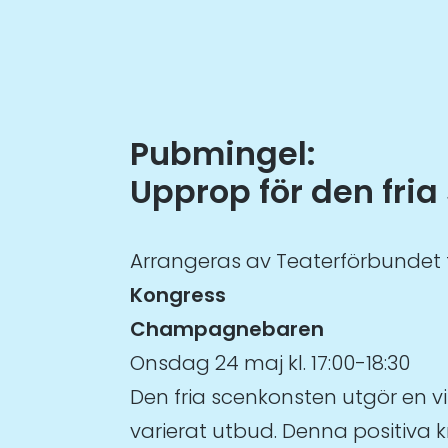
Pubmingel:
Upprop för den fri
Arrangeras av Teaterförbundet 
Kongress
Champagnebaren
Onsdag 24 maj kl. 17:00-18:30
Den fria scenkonsten utgör en vit
varierat utbud. Denna positiva kra