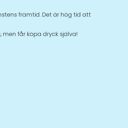
tens framtid. Det är hög tid att
, men får köpa dryck själva!