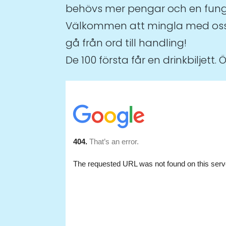
behövs mer pengar och en funge
Välkommen att mingla med oss oc
gå från ord till handling!
De 100 första får en drinkbiljet