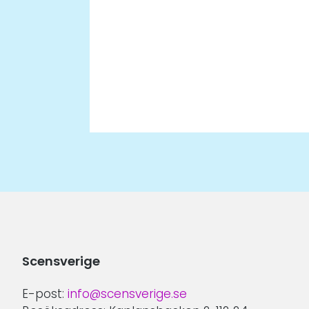
Scensverige
E-post:
info@scensverige.se