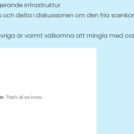
rande infrastruktur.
h delta i diskussionen om den fria scenkons
t. Övriga är varmt välkomna att mingla med oss