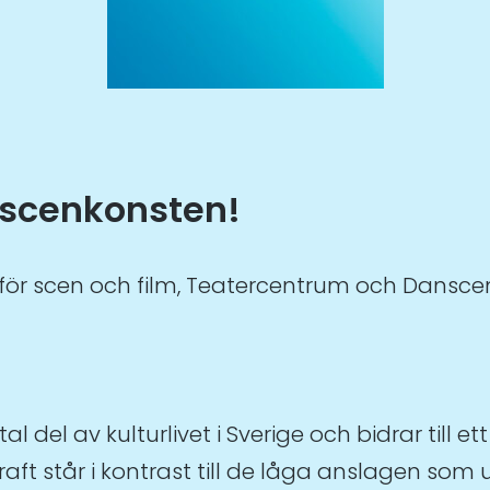
a scenkonsten!
för scen och film, Teatercentrum och Dansc
al del av kulturlivet i Sverige och bidrar till 
ft står i kontrast till de låga anslagen som urh