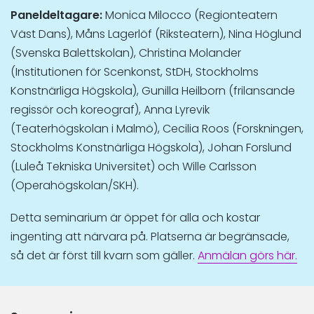
Paneldeltagare:
Monica Milocco (Regionteatern
Väst Dans), Måns Lagerlöf (Riksteatern), Nina Höglund
(Svenska Balettskolan), Christina Molander
(Institutionen för Scenkonst, StDH, Stockholms
Konstnärliga Högskola), Gunilla Heilborn (frilansande
regissör och koreograf), Anna Lyrevik
(Teaterhögskolan i Malmö), Cecilia Roos (Forskningen,
Stockholms Konstnärliga Högskola), Johan Forslund
(Luleå Tekniska Universitet) och Wille Carlsson
(Operahögskolan/SKH).
Detta seminarium är öppet för alla och kostar
ingenting att närvara på. Platserna är begränsade,
så det är först till kvarn som gäller.
Anmälan görs här.