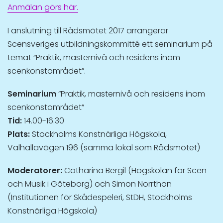
Anmälan görs här.
I anslutning till Rådsmötet 2017 arrangerar
Scensveriges utbildningskommitté ett seminarium på
temat “Praktik, masternivå och residens inom
scenkonstområdet”.
Seminarium
“Praktik, masternivå och residens inom
scenkonstområdet”
Tid:
14.00-16.30
Plats:
Stockholms Konstnärliga Högskola,
Valhallavägen 196 (samma lokal som Rådsmötet)
Moderatorer:
Catharina Bergil (Högskolan för Scen
och Musik i Göteborg) och Simon Norrthon
(Institutionen för Skådespeleri, StDH, Stockholms
Konstnärliga Högskola)