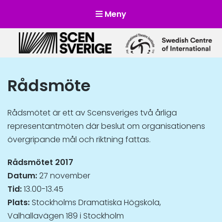
Meny
Scensverige
Mötesplats för svensk och internationell scenkonst
Rådsmöte
Rådsmötet är ett av Scensveriges två årliga
representantmöten där beslut om organisationens
övergripande mål och riktning fattas.
Rådsmötet 2017
Datum:
27 november
Tid:
13.00-13.45
Plats:
Stockholms Dramatiska Högskola,
Valhallavägen 189 i Stockholm