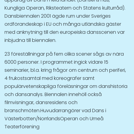
Kungliga Operan, Riksteatern och Statens kulturråd).
Dansbiennalen 2001 ägde rum under Sveriges
ordförandeskap i EU och många utländska gäster
med anknytning till den europeiska dansscenen var
inbjudna till biennalen.
23 föreställningar på fem olika scener sågs av nära
6000 personer. I programmet ingick vidare 15
seminarier, bl.a. kring frågor om centrum och periferi,
4 frukostsamtal med koreografer samt
populärvetenskapliga föreläsningar om danshistoria
och dansanalys. Biennalen innehöll också
filmvisningar, dansresidens och
branschmöten.Huvudarrangörer vad Dans i
Västerbotten/NorrlandsOperan och Umeå
Teaterförening