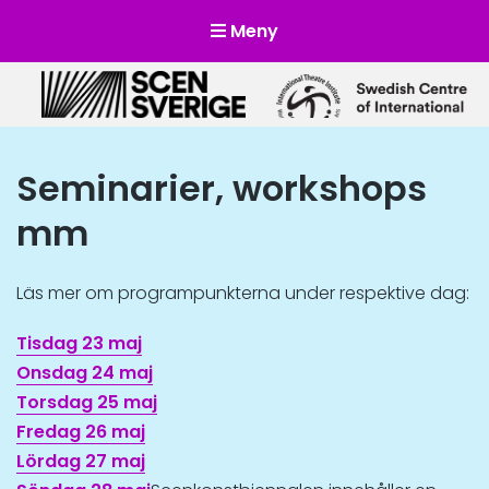
Meny
Scensverige
Mötesplats för svensk och internationell scenkonst
Seminarier, workshops
mm
Läs mer om programpunkterna under respektive dag:
Tisdag 23 maj
Onsdag 24 maj
Torsdag 25 maj
Fredag 26 maj
Lördag 27 maj