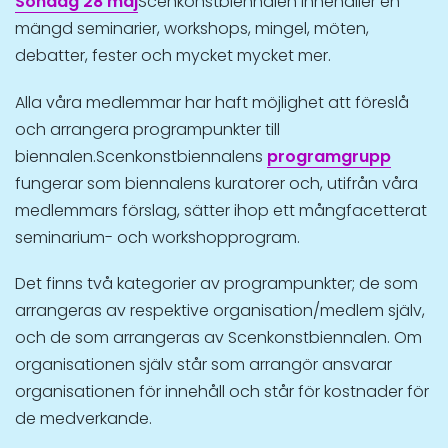
Söndag 28 maj
Scenkonstbiennalen innehåller en
mängd seminarier, workshops, mingel, möten,
debatter, fester och mycket mycket mer.
Alla våra medlemmar har haft möjlighet att föreslå
och arrangera programpunkter till
biennalen.Scenkonstbiennalens
programgrupp
fungerar som biennalens kuratorer och, utifrån våra
medlemmars förslag, sätter ihop ett mångfacetterat
seminarium- och workshopprogram.
Det finns två kategorier av programpunkter; de som
arrangeras av respektive organisation/medlem själv,
och de som arrangeras av Scenkonstbiennalen. Om
organisationen själv står som arrangör ansvarar
organisationen för innehåll och står för kostnader för
de medverkande.