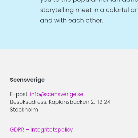
storytelling meet in a colorful 
and with each other.
Scensverige
E-post:
info@scensverige.se
Besöksadress: Kaplansbacken 2, 112 24
Stockholm
GDPR – Integritetspolicy