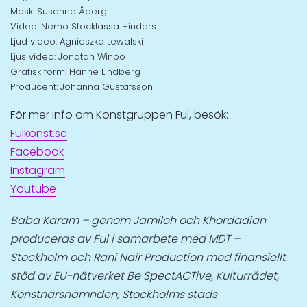
Mask: Susanne Åberg
Video: Nemo Stocklassa Hinders
Ljud video: Agnieszka Lewalski
Ljus video: Jonatan Winbo
Grafisk form: Hanne Lindberg
Producent: Johanna Gustafsson
För mer info om Konstgruppen Ful, besök:
Fulkonst.se
Facebook
Instagram
Youtube
Baba Karam – genom Jamileh och Khordadian
produceras av Ful i samarbete med MDT –
Stockholm och Rani Nair Production med finansiellt
stöd av EU-nätverket Be SpectACTive, Kulturrådet,
Konstnärsnämnden, Stockholms stads