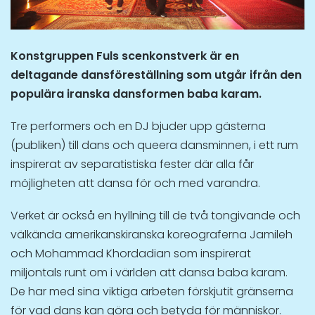
Konstgruppen Fuls scenkonstverk är en
deltagande dansföreställning som utgår ifrån den
populära iranska dansformen baba karam.
Tre performers och en DJ bjuder upp gästerna
(publiken) till dans och queera dansminnen, i ett rum
inspirerat av separatistiska fester där alla får
möjligheten att dansa för och med varandra.
Verket är också en hyllning till de två tongivande och
välkända amerikanskiranska koreograferna Jamileh
och Mohammad Khordadian som inspirerat
miljontals runt om i världen att dansa baba karam.
De har med sina viktiga arbeten förskjutit gränserna
för vad dans kan göra och betyda för människor.