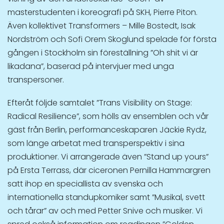
masterstudenten i koreografi på SKH, Pierre Piton.
Även kollektivet Transformers – Mille Bostedt, Isak
Nordström och Sofi Orem Skoglund spelade för första
gången i Stockholm sin föreställning ”Oh shit vi är
likadana”, baserad på intervjuer med unga
transpersoner.
Efteråt följde samtalet ”Trans Visibility on Stage:
Radical Resilience”, som hölls av ensemblen och vår
gäst från Berlin, performanceskaparen Jäckie Rydz,
som länge arbetat med transperspektiv i sina
produktioner. Vi arrangerade även ”Stand up yours”
på Ersta Terrass, där ciceronen Pernilla Hammargren
satt ihop en speciallista av svenska och
internationella standupkomiker samt ”Musikal, svett
och tårar” av och med Petter Snive och musiker. Vi