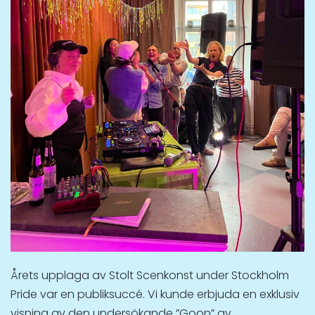
Årets upplaga av Stolt Scenkonst under Stockholm
Pride var en publiksuccé. Vi kunde erbjuda en exklusiv
visning av den undersökande ”Goon” av