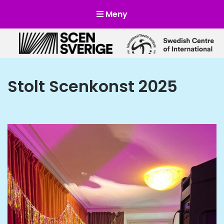
Meny
Scensverige
Mötesplats för svensk och internationell scenkonst
Stolt Scenkonst 2025