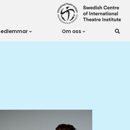
medlemmar
Om oss