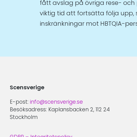
fått avslag på övriga rese- och 
viktig tid att fortsätta följa u
inskränkningar mot HBTQIA-pers
Scensverige
E-post:
info@scensverige.se
Besöksadress: Kaplansbacken 2, 112 24
Stockholm
GDPR – Integritetspolicy