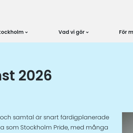
tockholm
Vad vi gör
För 
nst 2026
r och samtal är snart färdigplanerade
ecka som Stockholm Pride, med många