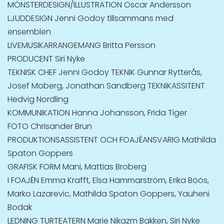
MÖNSTERDESIGN/ILLUSTRATION Oscar Andersson
LJUDDESIGN Jenni Godoy tillsammans med
ensemblen
LIVEMUSIKARRANGEMANG Britta Persson
PRODUCENT Siri Nyke
TEKNISK CHEF Jenni Godoy TEKNIK Gunnar Rytterås,
Josef Moberg, Jonathan Sandberg TEKNIKASSITENT
Hedvig Nordling
KOMMUNIKATION Hanna Johansson, Frida Tiger
FOTO Chrisander Brun
PRODUKTIONSASSISTENT OCH FOAJÉANSVARIG Mathilda
Spaton Goppers
GRAFISK FORM Mani, Mattias Broberg
I FOAJÉN Emma Krafft, Elsa Hammarström, Erika Böös,
Marko Lazarevic, Mathilda Spaton Goppers, Yauheni
Bodak
LEDNING TURTEATERN Marie Nikazm Bakken, Siri Nyke