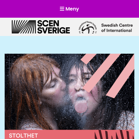
Meny
Scensverige
Mötesplats för svensk och internationell scenkonst