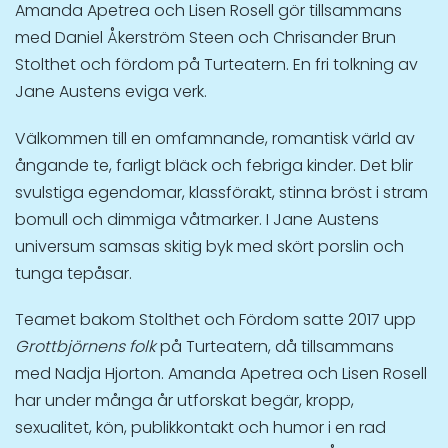
Amanda Apetrea och Lisen Rosell gör tillsammans
med Daniel Åkerström Steen och Chrisander Brun
Stolthet och fördom på Turteatern. En fri tolkning av
Jane Austens eviga verk.
Välkommen till en omfamnande, romantisk värld av
ångande te, farligt bläck och febriga kinder. Det blir
svulstiga egendomar, klassförakt, stinna bröst i stram
bomull och dimmiga våtmarker. I Jane Austens
universum samsas skitig byk med skört porslin och
tunga tepåsar.
Teamet bakom Stolthet och Fördom satte 2017 upp
Grottbjörnens folk
på Turteatern, då tillsammans
med Nadja Hjorton. Amanda Apetrea och Lisen Rosell
har under många år utforskat begär, kropp,
sexualitet, kön, publikkontakt och humor i en rad