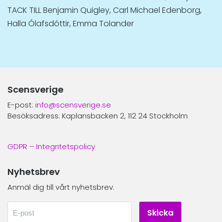
TACK TILL Benjamin Quigley, Carl Michael Edenborg,
Halla Ólafsdóttir, Emma Tolander
Scensverige
E-post:
info@scensverige.se
Besöksadress: Kaplansbacken 2, 112 24 Stockholm
GDPR – Integritetspolicy
Nyhetsbrev
Anmäl dig till vårt nyhetsbrev.