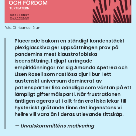
Foto: Chrisander Brun
Placerade bakom en ständigt kondenstäckt
plexiglasskiva ger uppsättningen prov på
pandemins mest klaustrofobiska
iscensättning. I djupt urringade
empirklänningar rör sig Amanda Apetrea och
Lisen Rosell som rastlösa djur i bur i ett
austenskt universum dominerat av
patienspartier lika oändliga som väntan på ett
lämpligt giftermålsparti. När frustrationen
äntligen ageras ut i allt från erotiska lekar till
hysteriskt gråtande finns det ingenstans vi
hellre vill vara än i deras utlevande tittskåp.
— Urvalskommitténs motivering