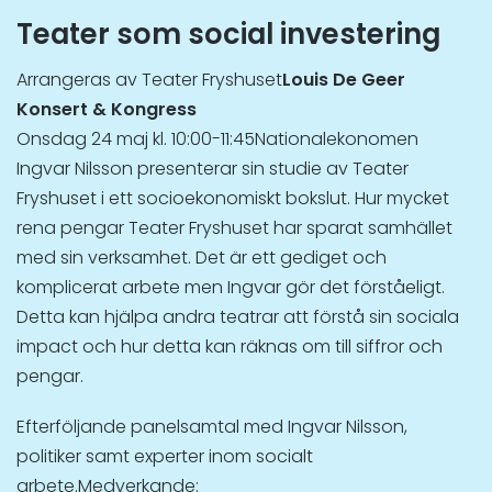
Teater som social investering
Arrangeras av Teater Fryshuset
Louis De Geer
Konsert & Kongress
Onsdag 24 maj kl. 10:00-11:45Nationalekonomen
Ingvar Nilsson presenterar sin studie av Teater
Fryshuset i ett socioekonomiskt bokslut. Hur mycket
rena pengar Teater Fryshuset har sparat samhället
med sin verksamhet. Det är ett gediget och
komplicerat arbete men Ingvar gör det förståeligt.
Detta kan hjälpa andra teatrar att förstå sin sociala
impact och hur detta kan räknas om till siffror och
pengar.
Efterföljande panelsamtal med Ingvar Nilsson,
politiker samt experter inom socialt
arbete.Medverkande: