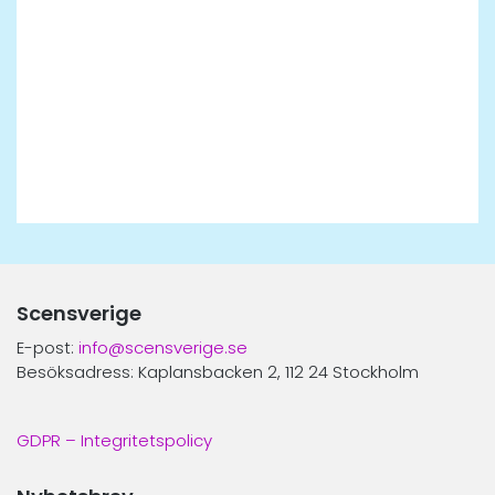
Scensverige
E-post:
info@scensverige.se
Besöksadress: Kaplansbacken 2, 112 24 Stockholm
GDPR – Integritetspolicy