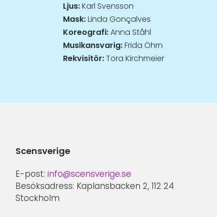
Ljus:
Karl Svensson
Mask:
Linda Gonçalves
Koreografi:
Anna Ståhl
Musikansvarig:
Frida Öhrn
Rekvisitör:
Tora Kirchmeier
Scensverige
E-post:
info@scensverige.se
Besöksadress: Kaplansbacken 2, 112 24
Stockholm