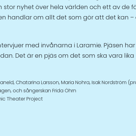
n stor nyhet över hela världen och ett av de 
sen handlar om allt det som gör att det kan
tervjuer med invånarna i Laramie. Pjäsen har
edan. Det är en pjäs om det som ska vara lika 
neld, Chatarina Larsson, Maria Nohra, Isak Nordström (prak
agen, och sångerskan Frida Öhrn
c Theater Project