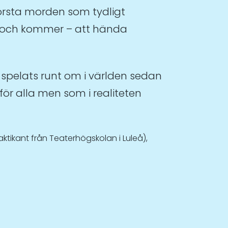
första morden som tydligt
 – och kommer – att hända
 spelats runt om i världen sedan
för alla men som i realiteten
tikant från Teaterhögskolan i Luleå),