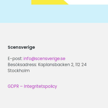
Scensverige
E-post:
info@scensverige.se
Besöksadress: Kaplansbacken 2, 112 24
Stockholm
GDPR – Integritetspolicy