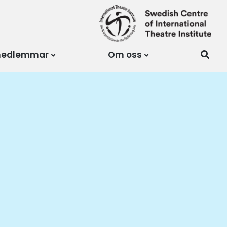
medlemmar
Om oss