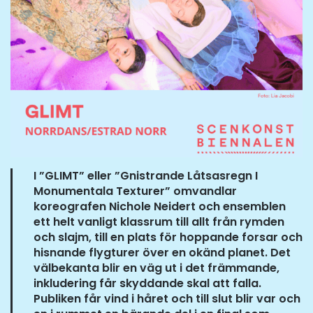
I ”GLIMT” eller ”Gnistrande Låtsasregn I
Monumentala Texturer” omvandlar
koreografen Nichole Neidert och ensemblen
ett helt vanligt klassrum till allt från rymden
och slajm, till en plats för hoppande forsar och
hisnande flygturer över en okänd planet. Det
välbekanta blir en väg ut i det främmande,
inkludering får skyddande skal att falla.
Publiken får vind i håret och till slut blir var och