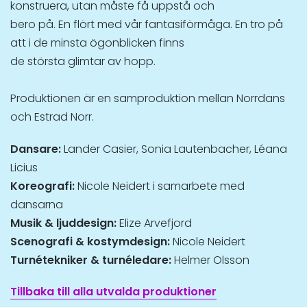
konstruera, utan måste få uppstå och
bero på. En flört med vår fantasiförmåga. En tro på
att i de minsta ögonblicken finns
de största glimtar av hopp.
Produktionen är en samproduktion mellan Norrdans
och Estrad Norr.
Dansare:
Lander Casier, Sonia Lautenbacher, Léana
Licius
Koreografi:
Nicole Neidert i samarbete med
dansarna
Musik & ljuddesign:
Elize Arvefjord
Scenografi & kostymdesign:
Nicole Neidert
Turnétekniker & turnéledare:
Helmer Olsson
Tillbaka till alla utvalda produktioner