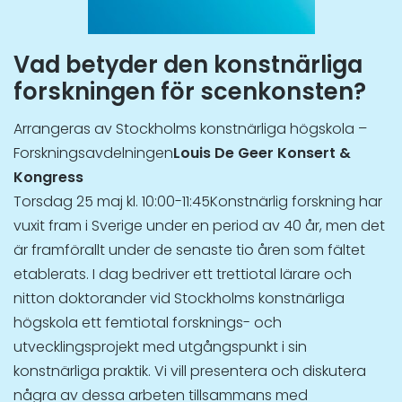
Vad betyder den konstnärliga
forskningen för scenkonsten?
Arrangeras av Stockholms konstnärliga högskola –
Forskningsavdelningen
Louis De Geer Konsert &
Kongress
Torsdag 25 maj kl. 10:00-11:45Konstnärlig forskning har
vuxit fram i Sverige under en period av 40 år, men det
är framförallt under de senaste tio åren som fältet
etablerats. I dag bedriver ett trettiotal lärare och
nitton doktorander vid Stockholms konstnärliga
högskola ett femtiotal forsknings- och
utvecklingsprojekt med utgångspunkt i sin
konstnärliga praktik. Vi vill presentera och diskutera
några av dessa arbeten tillsammans med