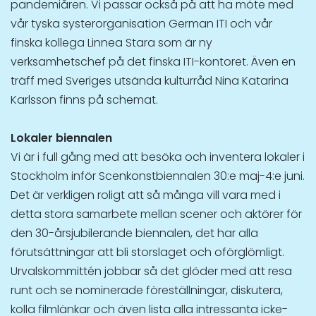
pandemiåren. Vi passar också på att ha möte med
vår tyska systerorganisation German ITI och vår
finska kollega Linnea Stara som är ny
verksamhetschef på det finska ITI-kontoret. Även en
träff med Sveriges utsända kulturråd Nina Katarina
Karlsson finns på schemat.
Lokaler biennalen
Vi är i full gång med att besöka och inventera lokaler i
Stockholm inför Scenkonstbiennalen 30:e maj-4:e juni.
Det är verkligen roligt att så många vill vara med i
detta stora samarbete mellan scener och aktörer för
den 30-årsjubilerande biennalen, det har alla
förutsättningar att bli storslaget och oförglömligt.
Urvalskommittén jobbar så det glöder med att resa
runt och se nominerade föreställningar, diskutera,
kolla filmlänkar och även lista alla intressanta icke-