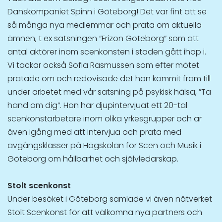
Danskompaniet Spinn i Göteborg! Det var fint att se
så många nya medlemmar och prata om aktuella
ämnen, t ex satsningen ”Frizon Göteborg” som att
antal aktörer inom scenkonsten i staden gått ihop i.
Vi tackar också Sofia Rasmussen som efter mötet
pratade om och redovisade det hon kommit fram till
under arbetet med vår satsning på psykisk hälsa, ”Ta
hand om dig”. Hon har djupintervjuat ett 20-tal
scenkonstarbetare inom olika yrkesgrupper och är
även igång med att intervjua och prata med
avgångsklasser på Högskolan för Scen och Musik i
Göteborg om hållbarhet och självledarskap.
Stolt scenkonst
Under besöket i Göteborg samlade vi även nätverket
Stolt Scenkonst för att välkomna nya partners och