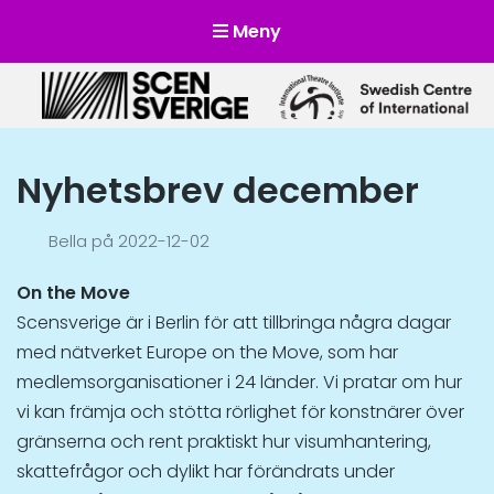
Meny
Scensverige
Mötesplats för svensk och internationell scenkonst
Nyhetsbrev december
Bella
på
2022-12-02
On the Move
Scensverige är i Berlin för att tillbringa några dagar
med nätverket Europe on the Move, som har
medlemsorganisationer i 24 länder. Vi pratar om hur
vi kan främja och stötta rörlighet för konstnärer över
gränserna och rent praktiskt hur visumhantering,
skattefrågor och dylikt har förändrats under