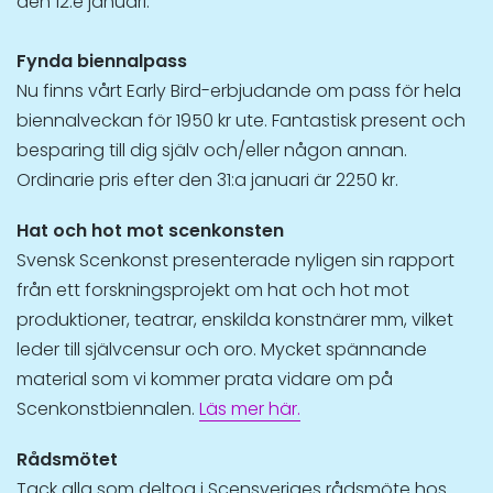
den 12:e januari.
Fynda biennalpass
Nu finns vårt Early Bird-erbjudande om pass för hela
biennalveckan för 1950 kr ute. Fantastisk present och
besparing till dig själv och/eller någon annan.
Ordinarie pris efter den 31:a januari är 2250 kr.
Hat och hot mot scenkonsten
Svensk Scenkonst presenterade nyligen sin rapport
från ett forskningsprojekt om hat och hot mot
produktioner, teatrar, enskilda konstnärer mm, vilket
leder till självcensur och oro. Mycket spännande
material som vi kommer prata vidare om på
Scenkonstbiennalen.
Läs mer här.
Rådsmötet
Tack alla som deltog i Scensveriges rådsmöte hos