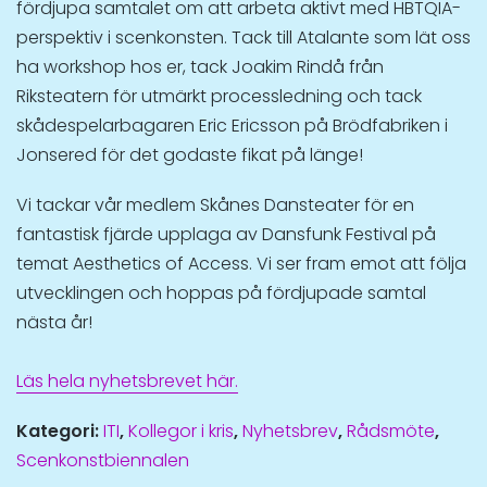
fördjupa samtalet om att arbeta aktivt med HBTQIA-
perspektiv i scenkonsten. Tack till Atalante som lät oss
ha workshop hos er, tack Joakim Rindå från
Riksteatern för utmärkt processledning och tack
skådespelarbagaren Eric Ericsson på Brödfabriken i
Jonsered för det godaste fikat på länge!
Vi tackar vår medlem Skånes Dansteater för en
fantastisk fjärde upplaga av Dansfunk Festival på
temat Aesthetics of Access. Vi ser fram emot att följa
utvecklingen och hoppas på fördjupade samtal
nästa år!
Läs hela nyhetsbrevet här.
Kategori:
ITI
,
Kollegor i kris
,
Nyhetsbrev
,
Rådsmöte
,
Scenkonstbiennalen