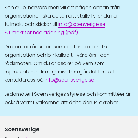
Kan du ej närvara men vill att någon annan från
organisationen ska delta i ditt ställe fyller du i en
fullmakt och skickar till
info@scenverige.se
Fullmakt för nedladdning (pdf)
Du som är rådsrepresentant företräder din
organisation och blir kallad till våra års- och
rådsmöten. Om du är osäker på vem som
representerar din organisation går det bra att
kontakta oss på
info@scensverige.se
Ledamöter i Scensveriges styrelse och kommittéer är
också varmt välkomna att delta den 14 oktober.
Scensverige