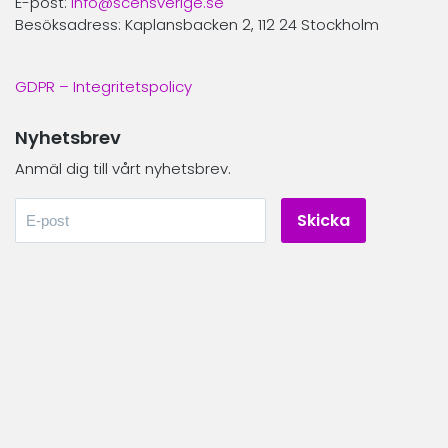
E-post:
info@scensverige.se
Besöksadress: Kaplansbacken 2, 112 24 Stockholm
GDPR – Integritetspolicy
Nyhetsbrev
Anmäl dig till vårt nyhetsbrev.