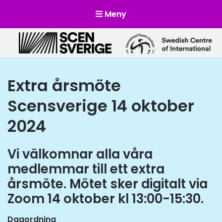
Meny
Scensverige
Mötesplats för svensk och internationell scenkonst
Extra årsmöte
Scensverige 14 oktober
2024
Vi välkomnar alla våra
medlemmar till ett extra
årsmöte. Mötet sker digitalt via
Zoom 14 oktober kl 13:00-15:30.
Dagordning