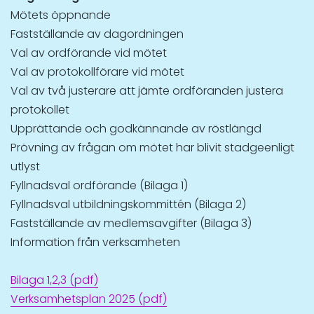
Mötets öppnande
Fastställande av dagordningen
Val av ordförande vid mötet
Val av protokollförare vid mötet
Val av två justerare att jämte ordföranden justera
protokollet
Upprättande och godkännande av röstlängd
Prövning av frågan om mötet har blivit stadgeenligt
utlyst
Fyllnadsval ordförande (Bilaga 1)
Fyllnadsval utbildningskommittén (Bilaga 2)
Fastställande av medlemsavgifter (Bilaga 3)
Information från verksamheten
Bilaga 1,2,3 (pdf)
Verksamhetsplan 2025 (pdf)