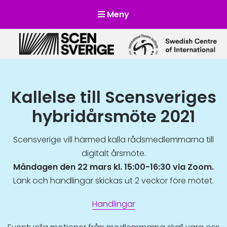
Meny
Scensverige
Mötesplats för svensk och internationell scenkonst
Kallelse till Scensveriges
hybridårsmöte 2021
Scensverige vill härmed kalla rådsmedlemmarna till
digitalt årsmöte.
Måndagen den 22 mars kl. 15:00-16:30 via Zoom.
Länk och handlingar skickas ut 2 veckor före mötet.
Handlingar