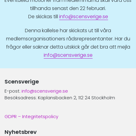
Eventuella motioner från medlemmarna skall vara oss
tillhanda senast den 22 februari.
De skickas till
info@scensverige.se
Denna kallelse har skickats ut till våra
medlemsorganisationers rådsrepresentanter. Har du
frågor eller saknar detta utskick går det bra att mejla
info@scensverige.se
Scensverige
E-post:
info@scensverige.se
Besöksadress: Kaplansbacken 2, 112 24 Stockholm
GDPR – Integritetspolicy
Nyhetsbrev