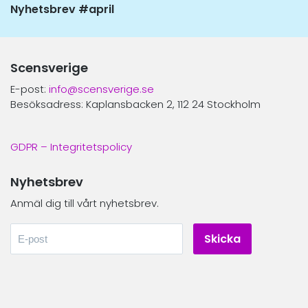
Nästa
Nyhetsbrev #april
inlägg:
Scensverige
E-post:
info@scensverige.se
Besöksadress: Kaplansbacken 2, 112 24 Stockholm
GDPR – Integritetspolicy
Nyhetsbrev
Anmäl dig till vårt nyhetsbrev.