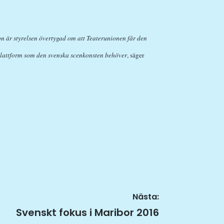
on är styrelsen övertygad om att Teaterunionen får den
hplattform som den svenska scenkonsten behöver
, säger
Nästa:
Nästa
Svenskt fokus i Maribor 2016