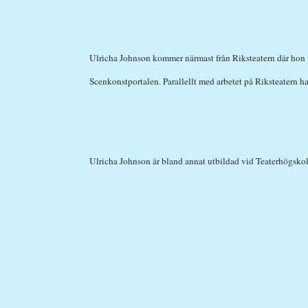
Ulricha Johnson kommer närmast från Riksteatern där hon v
Scenkonstportalen. Parallellt med arbetet på Riksteatern h
Ulricha Johnson är bland annat utbildad vid Teaterhögsko