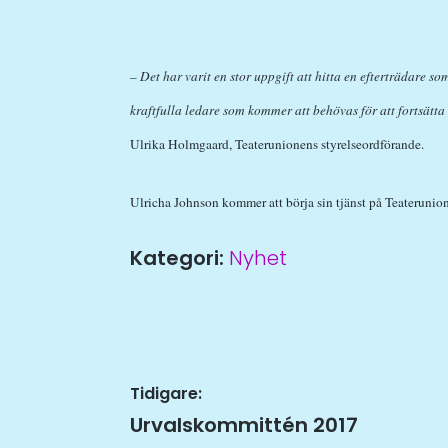
– Det har varit en stor uppgift att hitta en efterträdare
kraftfulla ledare som kommer att behövas för att fortsätt
Ulrika Holmgaard, Teaterunionens styrelseordförande.
Ulricha Johnson kommer att börja sin tjänst på Teateruni
Kategori:
Nyhet
Inläggsnavigering
Tidigare:
Tidigare
Urvalskommittén 2017