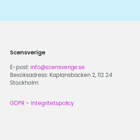
inlägg:
Scensverige
E-post:
info@scensverige.se
Besöksadress: Kaplansbacken 2, 112 24
Stockholm
GDPR – Integritetspolicy