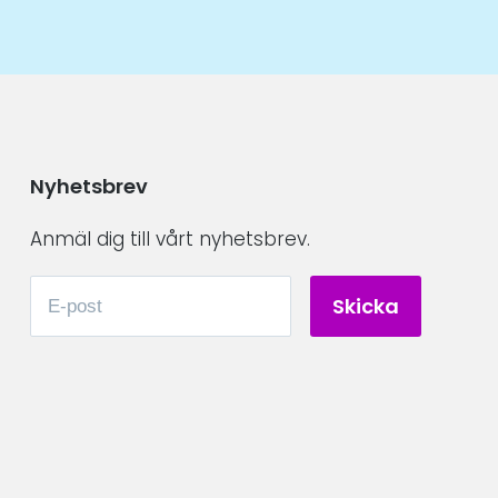
Nyhetsbrev
Anmäl dig till vårt nyhetsbrev.