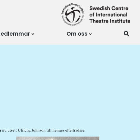
medlemmar
Om oss
nu utsett Ulricha Johnson till hennes efterträdare.