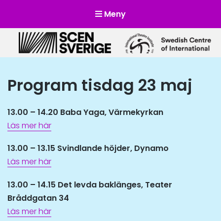
Meny
Scensverige
Mötesplats för svensk och internationell scenkonst
Program tisdag 23 maj
13.00 – 14.20 Baba Yaga, Värmekyrkan
Läs mer här
13.00 – 13.15 Svindlande höjder, Dynamo
Läs mer här
13.00 – 14.15 Det levda baklänges, Teater
Bråddgatan 34
Läs mer här