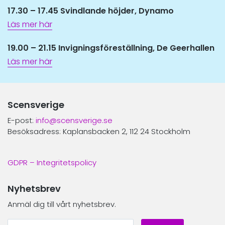
17.30 – 17.45 Svindlande höjder, Dynamo
Läs mer här
19.00 – 21.15 Invigningsföreställning,
De Geerhallen
Läs mer här
Scensverige
E-post:
info@scensverige.se
Besöksadress: Kaplansbacken 2, 112 24 Stockholm
GDPR – Integritetspolicy
Nyhetsbrev
Anmäl dig till vårt nyhetsbrev.