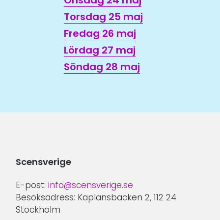
Onsdag 24 maj
Torsdag 25 maj
Fredag 26 maj
Lördag 27 maj
Söndag 28 maj
Scensverige
E-post:
info@scensverige.se
Besöksadress: Kaplansbacken 2, 112 24
Stockholm