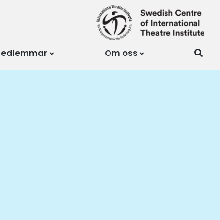
medlemmar
Om oss