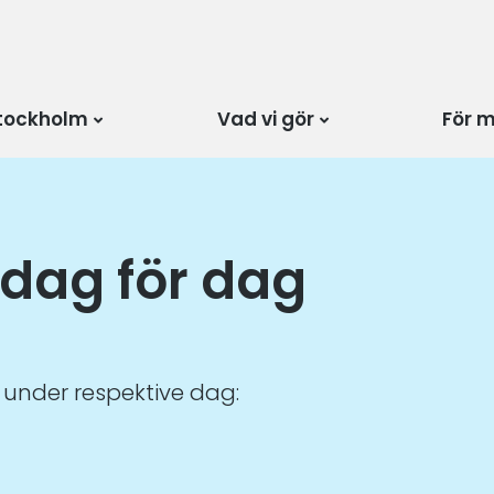
tockholm
Vad vi gör
För 
dag för dag
nder respektive dag: