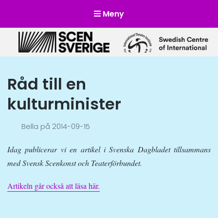
Meny
Scensverige
Mötesplats för svensk och internationell scenkonst
Råd till en
kulturminister
Bella
på
2014-09-15
Idag publicerar vi en artikel i Svenska Dagbladet tillsammans
med Svensk Scenkonst och Teaterförbundet.
Artikeln går också att läsa här.