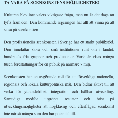
TA VARA PÅ SCENKONSTENS MÖJLIGHETER!
Kulturen blev inte valets viktigaste fråga, men nu är det dags att
lyfta fram den. Den kommande regeringen har allt att vinna på att
satsa på scenkonsten!
Den professionella scenkonsten i Sverige har ett starkt publikstöd.
Den innefattar stora och små institutioner runt om i landet,
hundratals fria grupper och producenter. Varje år visas många
tusen föreställningar för en publik på närmare 7 milj.
Scenkonsten har en avgörande roll för att förverkliga nationella,
regionala och lokala kulturpolitiska mål. Den bidrar aktivt till att
verka för yttrandefrihet, integration och hållbar utveckling.
Samtidigt medför urgröpta resurser och brist på
utvecklingsmöjligheter att högklassig och efterfrågad scenkonst
inte når så många som den har potential till.