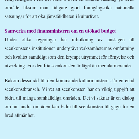
område liksom man tidigare gjort framgångsrika nationella
satsningar för att öka jämställdheten i kulturlivet.
Samverka med finansministern om en utökad budget
Under olika regeringar har urholkning av anslagen till
scenkonstens institutioner undergrävt verksamheternas omfattning
och kvalitet samtidigt som den krympt utrymmet för förnyelse och
utveckling. För den fria scenkonsten är läget än mer alarmerande.
Bakom dessa råd till den kommande kulturministern står en enad
scenkonstbransch. Vi vet att scenkonsten har en viktig uppgift att
bidra till många samhälleliga områden. Det vi saknar är en dialog
om hur andra områden kan bidra till scenkonsten till gagn för en
bred allmänhet.