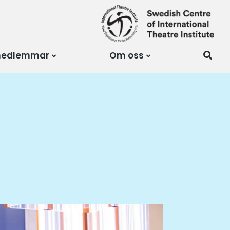
medlemmar
Om oss