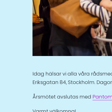
Idag hälsar vi alla våra rådsmed
Eriksgatan 84, Stockholm. Dago
Årsmötet avslutas med
Pantom
Varmt välkomna!