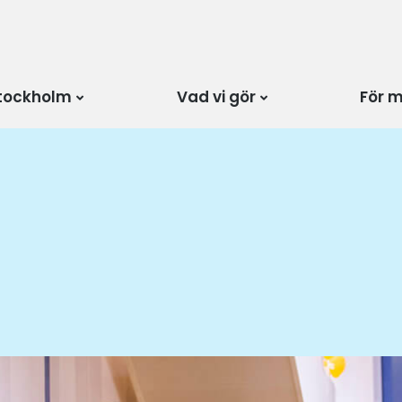
tockholm
Vad vi gör
För 