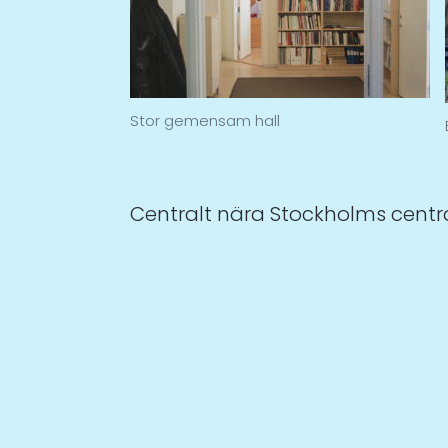
Stor gemensam hall
Centralt nära Stockholms centr