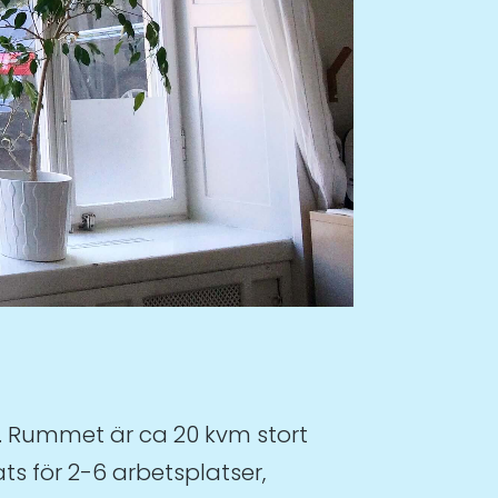
n. Rummet är ca 20 kvm stort
s för 2-6 arbetsplatser,