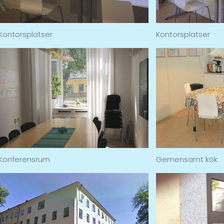
Kontorsplatser
Kontorsplatser
Konferensrum
Gemensamt kök