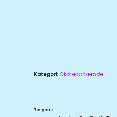
Kategori:
Okategoriserade
Inläggsnavigering
Tidigare: