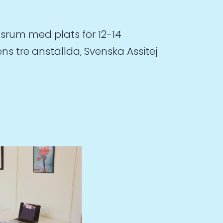
ensrum med plats för 12-14
 tre anställda, Svenska Assitej