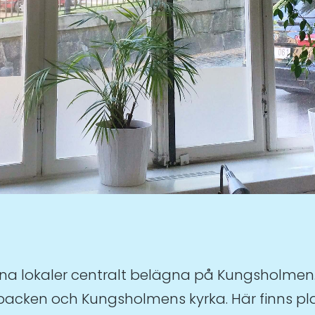
a fina lokaler centralt belägna på Kungsholme
acken och Kungsholmens kyrka. Här finns plat