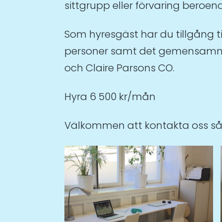
sittgrupp eller förvaring beroe
Som hyresgäst har du tillgång ti
personer samt det gemensamma k
och Claire Parsons CO.
Hyra 6 500 kr/mån
Välkommen att kontakta oss så 