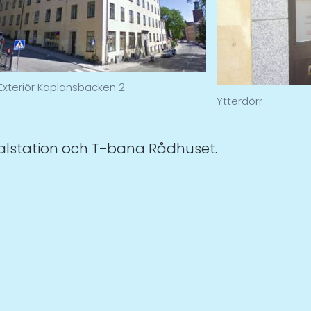
Exteriör Kaplansbacken 2
Ytterdörr
alstation och T-bana Rådhuset.