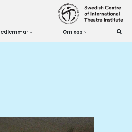
medlemmar
Om oss