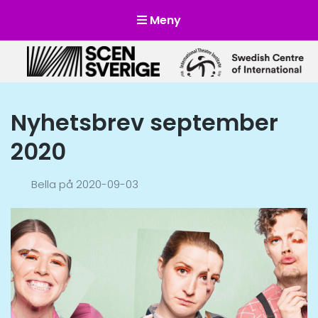
Meny
Scensverige
Mötesplats för svensk och internationell scenkonst
Nyhetsbrev september
2020
Bella
på
2020-09-03