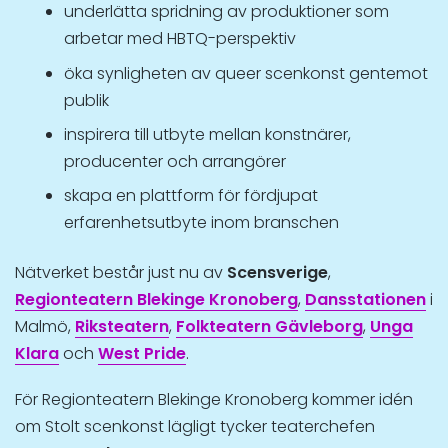
underlätta spridning av produktioner som
arbetar med HBTQ-perspektiv
öka synligheten av queer scenkonst gentemot
publik
inspirera till utbyte mellan konstnärer,
producenter och arrangörer
skapa en plattform för fördjupat
erfarenhetsutbyte inom branschen
Nätverket består just nu av
Scensverige
,
Regionteatern Blekinge Kronoberg
,
Dansstationen
i
Malmö,
Riksteatern
,
Folkteatern Gävleborg
,
Unga
Klara
och
West Pride
.
För Regionteatern Blekinge Kronoberg kommer idén
om Stolt scenkonst lägligt tycker teaterchefen