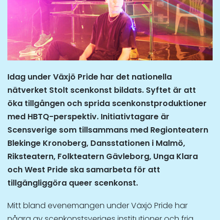
Idag under Växjö Pride har det nationella
nätverket Stolt scenkonst bildats. Syftet är att
öka tillgången och sprida scenkonstproduktioner
med HBTQ-perspektiv. Initiativtagare är
Scensverige som tillsammans med Regionteatern
Blekinge Kronoberg, Dansstationen i Malmö,
Riksteatern, Folkteatern Gävleborg, Unga Klara
och West Pride ska samarbeta för att
tillgängliggöra queer scenkonst.
Mitt bland evenemangen under Växjö Pride har
några av scenkonstsveriges institutioner och fria