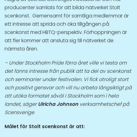
producenter samlats för att bilda nätverket Stolt
scenkonst. Gemensamt för samtliga medlemmar är
ett intresse att sprida och öka tillgången på
scenkonst med HBTQ-perspektiv. Förhoppningen är
att fler kommer att ansluta sig till nätverket de
närmsta åren.
– Under Stockholm Pride förra året ville vi testa om
det fanns intresse från publik att ta del av scenkonst
och seminarier under festivalen. Vi fick otroligt stort
och positivt gensvar och vill nu arbeta långsiktigt på
att utöka formatet såväl i Stockholm som i hela
landet, säger
Ulricha Johnson
verksamhetschef på
Scensverige
Målet för Stolt scenkonst är att: