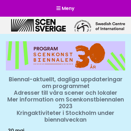
Meny
Scensverige
Mötesplats för svensk och internationell scenkonst
Biennal-aktuellt, dagliga uppdateringar
om programmet
Adresser till våra scener och lokaler
Mer information om Scenkonstbiennalen
2023
Kringaktiviteter i Stockholm under
biennalveckan
30 maj