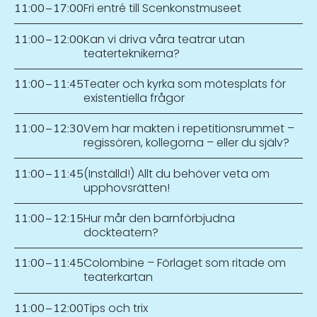
Fri entré till Scenkonstmuseet
11:00
–
17:00
Kan vi driva våra teatrar utan
11:00
–
12:00
teaterteknikerna?
Teater och kyrka som mötesplats för
11:00
–
11:45
existentiella frågor
Vem har makten i repetitionsrummet –
11:00
–
12:30
regissören, kollegorna – eller du själv?
(Inställd!) Allt du behöver veta om
11:00
–
11:45
upphovsrätten!
Hur mår den barnförbjudna
11:00
–
12:15
dockteatern?
Colombine – Förlaget som ritade om
11:00
–
11:45
teaterkartan
Tips och trix
11:00
–
12:00