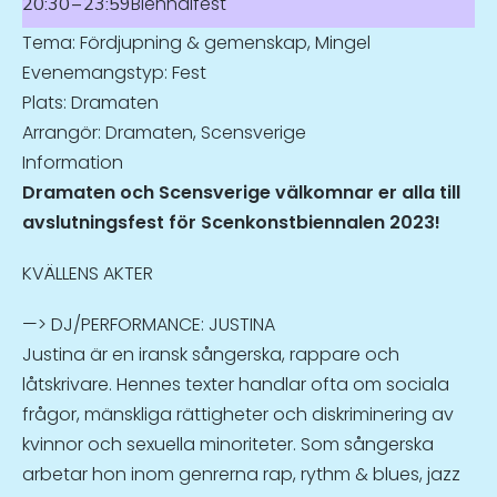
Biennalfest
20:30
–
23:59
Tema: Fördjupning & gemenskap, Mingel
Evenemangstyp: Fest
Information
Dramaten och Scensverige välkomnar er alla till
avslutningsfest för Scenkonstbiennalen 2023!
KVÄLLENS AKTER
—> DJ/PERFORMANCE: JUSTINA
Justina är en iransk sångerska, rappare och
låtskrivare. Hennes texter handlar ofta om sociala
frågor, mänskliga rättigheter och diskriminering av
kvinnor och sexuella minoriteter. Som sångerska
arbetar hon inom genrerna rap, rythm & blues, jazz