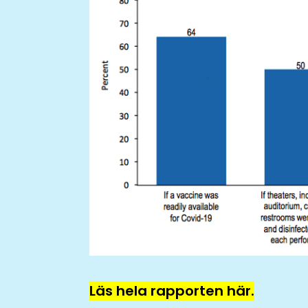
Läs hela rapporten här.