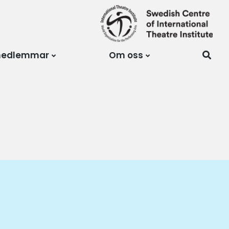
medlemmar
Om oss