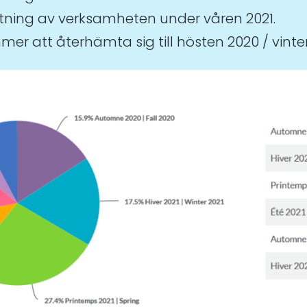
tning av verksamheten under våren 2021.
er att återhämta sig till hösten 2020 / vinter