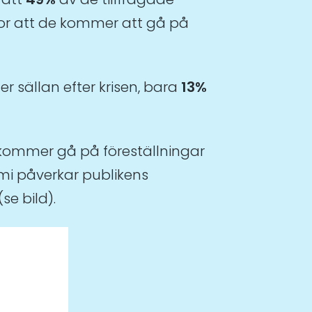
ror att de kommer att gå på
 sällan efter krisen, bara
13%
 kommer gå på föreställningar
mi påverkar publikens
se bild).