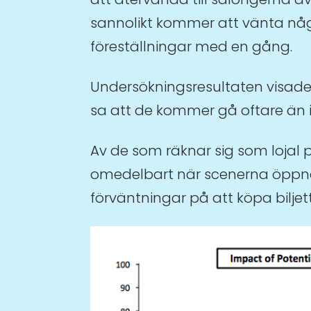
sannolikt kommer att vänta nå
föreställningar med en gång.
Undersökningsresultaten visade
sa att de kommer gå oftare än 
Av de som räknar sig som lojal 
omedelbart när scenerna öppnar
förväntningar på att köpa biljett