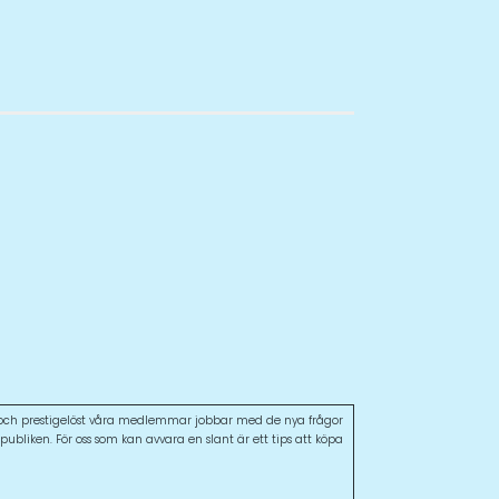
kt och prestigelöst våra medlemmar jobbar med de nya frågor
ubliken. För oss som kan avvara en slant är ett tips att köpa