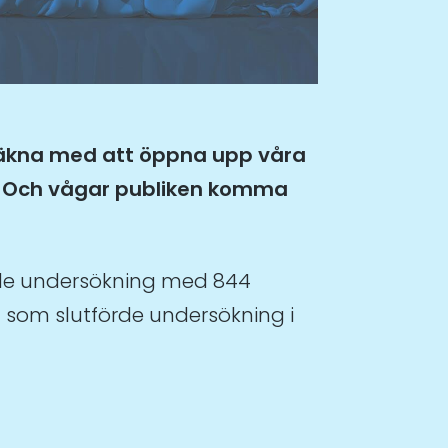
 räkna med att öppna upp våra
a? Och vågar publiken komma
nde undersökning med 844
a som slutförde undersökning i