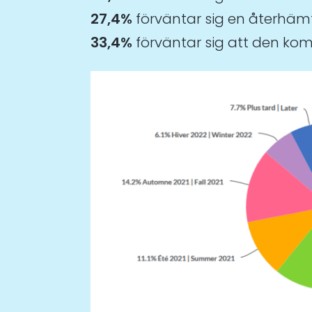
27,4%
förväntar sig en återhäm
33,4%
förväntar sig att den komm